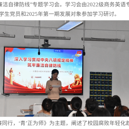
廉洁自律防线”专题学习会。学习会由2022级商务英语专
学生党员和2025年第一期发展对象参加学习研讨。
廉同行，‘青’正为师》为主题，阐述了校园腐败年轻化