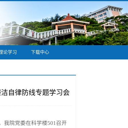
理论学习
下载中心
廉洁自律防线专题学习会
，我院党委在科学楼501召开