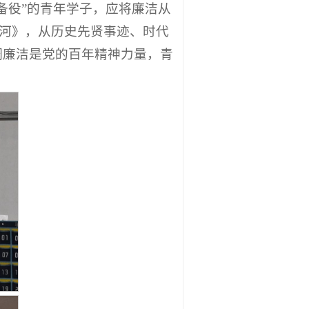
备役”的青年学子，应将廉洁从
之河》，从历史先贤事迹、时代
调廉洁是党的百年精神力量，青