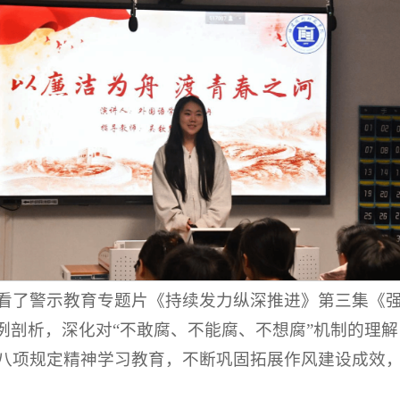
看了警示教育专题片《持续发力纵深推进》第三集《
案例剖析，深化对“不敢腐、不能腐、不想腐”机制的理
八项规定精神学习教育，不断巩固拓展作风建设成效