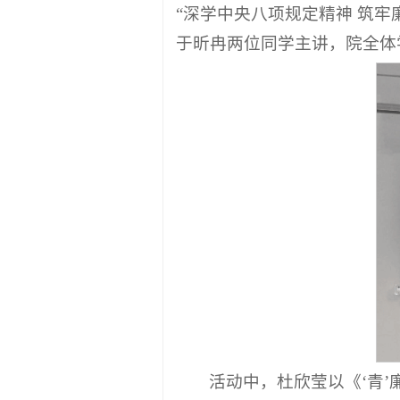
“深学中央八项规定精神 筑牢
于昕冉两位同学主讲，院全体
活动中，杜欣莹以《‘青’