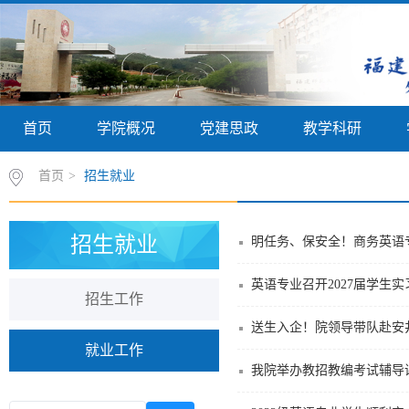
首页
学院概况
党建思政
教学科研
首页
>
招生就业
招生就业
明任务、保安全！商务英语专
英语专业召开2027届学生
招生工作
送生入企！院领导带队赴安
就业工作
我院举办教招教编考试辅导