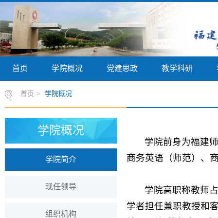
首页
学院概况
党建思政
教学科研
首页
>
学院概况
学院概况
学院前身为福建师
商务英语（师范）、
学院简介
现任领导
学院高职称教师占
学者担任兼职教授和客
组织机构