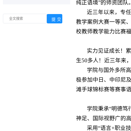
纯正语境”的师资团队
近三年以来，专
教学案例大赛一等奖
校教师教学能力比赛
实力见证成长！累
生50多人！近三年来
学院与国外多所
极参加中日、中印尼
滩手球锦标赛等赛事
学院秉承“明德笃
神足、国际视野广的
采用“语言+职业